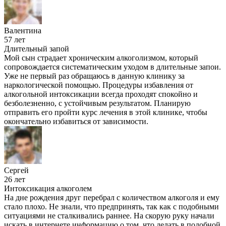
Валентина
57 лет
Длительный запой
Мой сын страдает хроническим алкоголизмом, который
сопровождается систематическим уходом в длительные запои.
Уже не первый раз обращаюсь в данную клинику за
наркологической помощью. Процедуры избавления от
алкогольной интоксикации всегда проходят спокойно и
безболезненно, с устойчивым результатом. Планирую
отправить его пройти курс лечения в этой клинике, чтобы
окончательно избавиться от зависимости.
Сергей
26 лет
Интоксикация алкоголем
На дне рождения друг перебрал с количеством алкоголя и ему
стало плохо. Не знали, что предпринять, так как с подобными
ситуациями не сталкивались раннее. На скорую руку начали
искать в интернете информацию о том, что делать в подобной