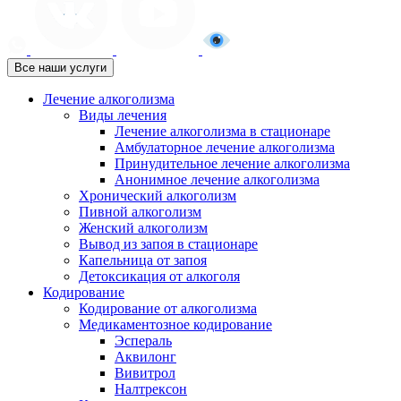
Все наши услуги
Лечение алкоголизма
Виды лечения
Лечение алкоголизма в стационаре
Амбулаторное лечение алкоголизма
Принудительное лечение алкоголизма
Анонимное лечение алкоголизма
Хронический алкоголизм
Пивной алкоголизм
Женский алкоголизм
Вывод из запоя в стационаре
Капельница от запоя
Детоксикация от алкоголя
Кодирование
Кодирование от алкоголизма
Медикаментозное кодирование
Эспераль
Аквилонг
Вивитрол
Налтрексон