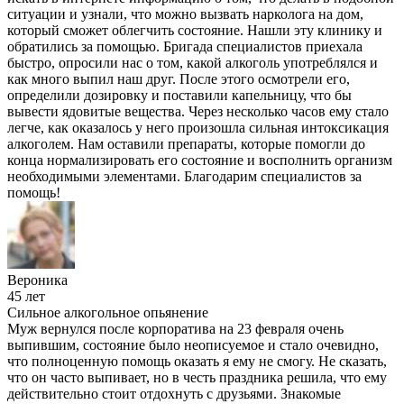
ситуации и узнали, что можно вызвать нарколога на дом,
который сможет облегчить состояние. Нашли эту клинику и
обратились за помощью. Бригада специалистов приехала
быстро, опросили нас о том, какой алкоголь употреблялся и
как много выпил наш друг. После этого осмотрели его,
определили дозировку и поставили капельницу, что бы
вывести ядовитые вещества. Через несколько часов ему стало
легче, как оказалось у него произошла сильная интоксикация
алкоголем. Нам оставили препараты, которые помогли до
конца нормализировать его состояние и восполнить организм
необходимыми элементами. Благодарим специалистов за
помощь!
Вероника
45 лет
Сильное алкогольное опьянение
Муж вернулся после корпоратива на 23 февраля очень
выпившим, состояние было неописуемое и стало очевидно,
что полноценную помощь оказать я ему не смогу. Не сказать,
что он часто выпивает, но в честь праздника решила, что ему
действительно стоит отдохнуть с друзьями. Знакомые