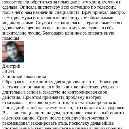
посоветовали обратиться за помощью в эту клинику, что я и
сделала. Описала диспетчеру всю ситуацию по телефону,
после чего нам назначили специалиста. Врач приехал быстро,
осмотрел мужа и поставил капельницу с необходимыми
медикаментами. Спустя несколько часов, терапия вывела все
ядовитые вещества из организма и муж чувствовал себя
значительно лучше. Благодарю клинику за оперативную
помощь!
Дмитрий
38 лет
Запойный алкоголизм
Обращался в эту клинику для кодирования отца. Большую
часть жизни он выпивал в больших количествах, уходил в
длительные запои и зачастую не контролировал свои
действия. При этом признавать проблему наотрез
отказывался, не говоря уже о том, что бы закодироваться.
Последний запой дался ему тяжело, что сказалось за здоровье.
Вызвали специалиста на дом, тот провел тщательный осмотр
и детоксикацию. Сразу после процедур настоятельно
рекомендовал закодировать отца, поскольку дальнейшее
употребление может закончиться не самым лучшим образом.