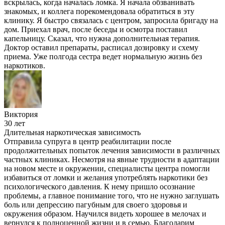
вскрылась, когда началась ломка. Я начала обзванивать
знакомых, и коллега порекомендовала обратиться в эту
клинику. Я быстро связалась с центром, запросила бригаду на
дом. Приехал врач, после беседы и осмотра поставил
капельницу. Сказал, что нужна дополнительная терапия.
Доктор оставил препараты, расписал дозировку и схему
приема. Уже полгода сестра ведет нормальную жизнь без
наркотиков.
Виктория
30 лет
Длительная наркотическая зависимость
Отправила супруга в центр реабилитации после
продолжительных попыток лечения зависимости в различных
частных клиниках. Несмотря на явные трудности в адаптации
на новом месте и окружении, специалисты центра помогли
избавиться от ломки и желания употреблять наркотики без
психологического давления. К нему пришло осознание
проблемы, а главное понимание того, что не нужно заглушать
боль или депрессию пагубным для своего здоровья и
окружения образом. Научился видеть хорошее в мелочах и
вернулся к полноценной жизни и в семью. Благодарим