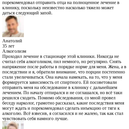
порекомендовал отправить отца на полноценное лечение в
клинику, поскольку неизвестно насколько тяжело может
даться следующий запой.
Анатолий
35 лет
Алкоголизм
Проходил лечение в стационаре этой клиники. Никогда не
считал себя алкоголиком, пил немного, но регулярно. Снять
напряжение после работы в порядке норме для меня. Жена, а в
последствии и я, обратили внимание, что порции постепенно
стали увеличиваться. Она начала намекать, на то, что у меня
формируется зависимость от спиртного. Ей посоветовали
отправить меня на обследование в клинику с дальнейшем
лечением. По началу отпирался и не соглашался, но всё таки
решился сходить. Помимо обследования, со мной провел
беседу нарколог, грамотно рассказал, какие последствия меня
могут ждать и порекомендовал сделать инъекцию от тяги к
алкоголю. Всё взвесив, я согласился и не жалею, так как стал
чувствовать себя намного лучше.