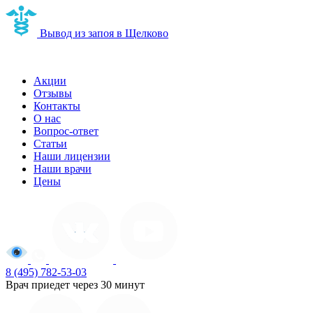
Вывод из запоя в Щелково
Наркологическая клиника в Щелково
Акции
Отзывы
Контакты
О нас
Вопрос-ответ
Статьи
Наши лицензии
Наши врачи
Цены
8 (495) 782-53-03
Врач приедет через 30 минут