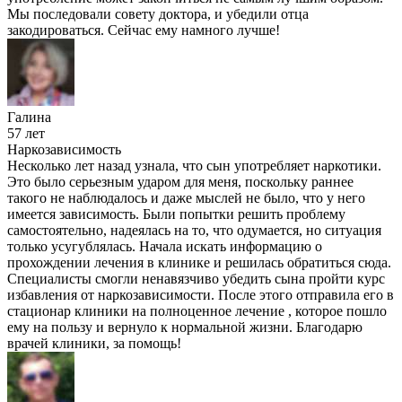
Мы последовали совету доктора, и убедили отца
закодироваться. Сейчас ему намного лучше!
Галина
57 лет
Наркозависимость
Несколько лет назад узнала, что сын употребляет наркотики.
Это было серьезным ударом для меня, поскольку раннее
такого не наблюдалось и даже мыслей не было, что у него
имеется зависимость. Были попытки решить проблему
самостоятельно, надеялась на то, что одумается, но ситуация
только усугублялась. Начала искать информацию о
прохождении лечения в клинике и решилась обратиться сюда.
Специалисты смогли ненавязчиво убедить сына пройти курс
избавления от наркозависимости. После этого отправила его в
стационар клиники на полноценное лечение , которое пошло
ему на пользу и вернуло к нормальной жизни. Благодарю
врачей клиники, за помощь!