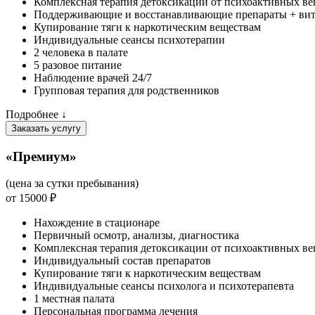
Комплексная терапия детоксикации от психоактивных ве
Поддерживающие и восстанавливающие препараты + ви
Купирование тяги к наркотическим веществам
Индивидуальные сеансы психотерапии
2 человека в палате
5 разовое питание
Наблюдение врачей 24/7
Групповая терапия для родственников
Подробнее ↓
Заказать услугу
«Премиум»
(цена за сутки пребывания)
от 15000 ₽
Нахождение в стационаре
Первичный осмотр, анализы, диагностика
Комплексная терапия детоксикации от психоактивных ве
Индивидуальный состав препаратов
Купирование тяги к наркотическим веществам
Индивидуальные сеансы психолога и психотерапевта
1 местная палата
Персональная программа лечения