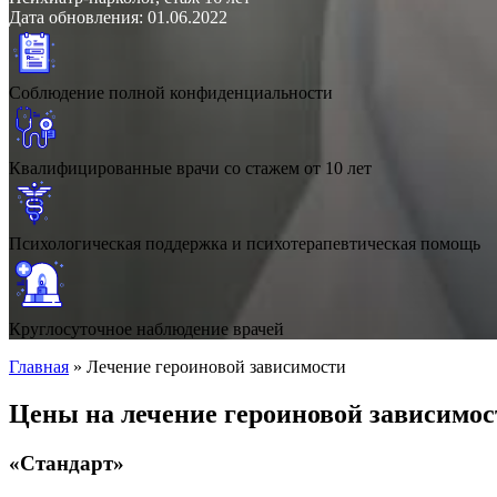
Дата обновления: 01.06.2022
Соблюдение полной конфиденциальности
Квалифицированные врачи со стажем от 10 лет
Психологическая поддержка и психотерапевтическая помощь
Круглосуточное наблюдение врачей
Главная
»
Лечение героиновой зависимости
Цены на лечение героиновой зависимо
«Стандарт»