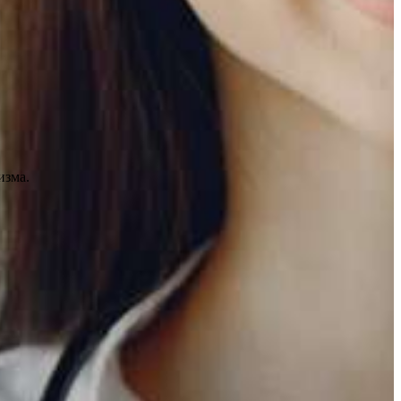
изма.