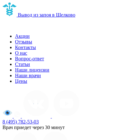
Вывод из запоя в Щелково
Наркологическая клиника в Щелково
Акции
Отзывы
Контакты
О нас
Вопрос-ответ
Статьи
Наши лицензии
Наши врачи
Цены
8 (495) 782-53-03
Врач приедет через 30 минут