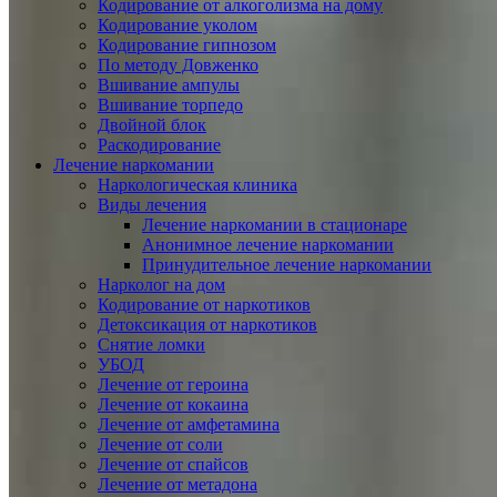
Кодирование от алкоголизма на дому
Кодирование уколом
Кодирование гипнозом
По методу Довженко
Вшивание ампулы
Вшивание торпедо
Двойной блок
Раскодирование
Лечение наркомании
Наркологическая клиника
Виды лечения
Лечение наркомании в стационаре
Анонимное лечение наркомании
Принудительное лечение наркомании
Нарколог на дом
Кодирование от наркотиков
Детоксикация от наркотиков
Снятие ломки
УБОД
Лечение от героина
Лечение от кокаина
Лечение от амфетамина
Лечение от соли
Лечение от спайсов
Лечение от метадона